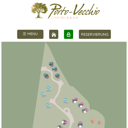
☰ MENU
RESERVIERUNG